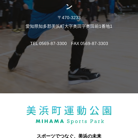
ン
〒470-3233
愛知県知多郡美浜町大字奥田字奥田前1番地1
TEL 0569-87-3300 FAX 0569-87-3303
スポーツでつなぐ、美浜の未来