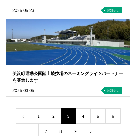
2025.05.23
お知らせ
美浜町運動公園陸上競技場のネーミングライツパートナー
を募集します
2025.03.05
お知らせ
1
2
3
4
5
6
7
8
9