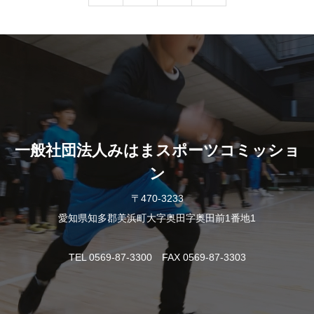
一般社団法人みはまスポーツコミッショ
ン
〒470-3233
愛知県知多郡美浜町大字奥田字奥田前1番地1
TEL 0569-87-3300 FAX 0569-87-3303